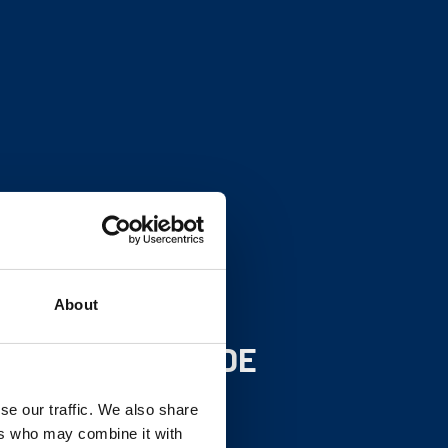
About
PFERDE
se our traffic. We also share
ers who may combine it with