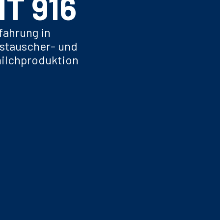
IT 
1955
fahrung in
stauscher- und
ilchproduktion