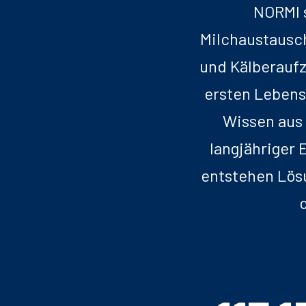
NORMI s
Milchaustausch
und Kälberaufz
ersten Lebens
Wissen aus
langjähriger 
entstehen Lösu