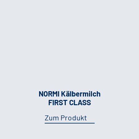
NORMI Kälbermilch
FIRST CLASS
Zum Produkt