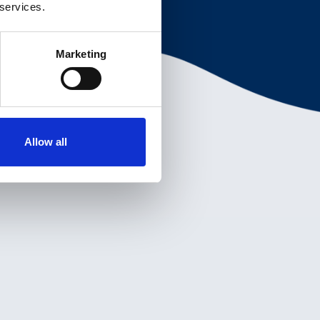
 services.
Marketing
Allow all