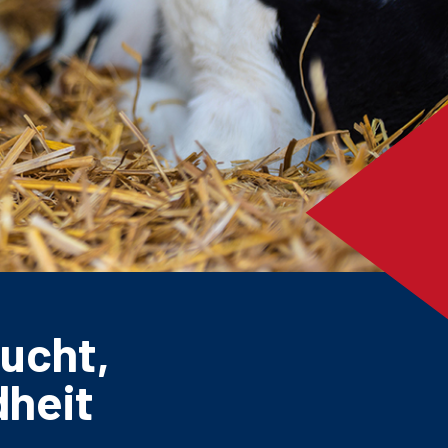
ucht,
dheit