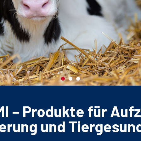
CHER FÜTTERN
I – Produkte für Aufz
erung und Tiergesun