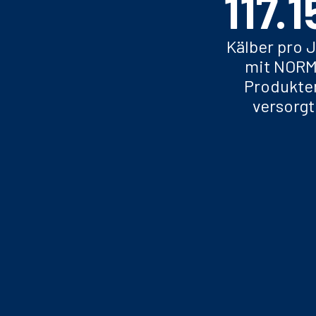
250.
Kälber pro 
mit NORM
Produkte
versorgt