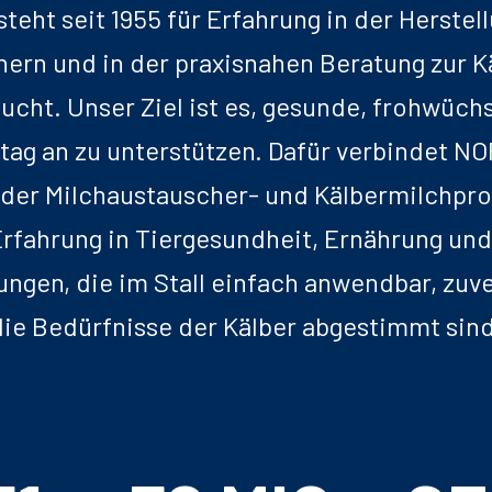
teht seit 1955 für Erfahrung in der Herstel
ern und in der praxisnahen Beratung zur 
ucht. Unser Ziel ist es, gesunde, frohwüch
tag an zu unterstützen. Dafür verbindet NO
 der Milchaustauscher- und Kälbermilchpro
Erfahrung in Tiergesundheit, Ernährung un
ngen, die im Stall einfach anwendbar, zuve
die Bedürfnisse der Kälber abgestimmt sind