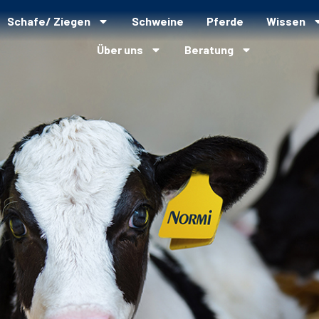
Schafe/ Ziegen
Schweine
Pferde
Wissen
Über uns
Beratung