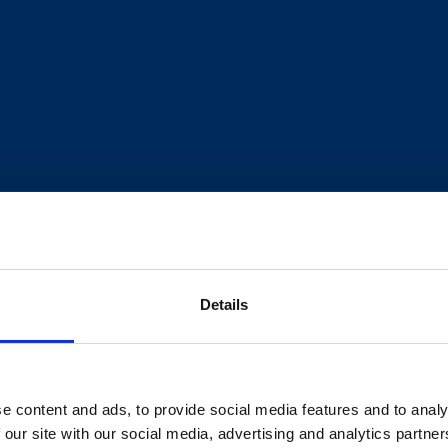
Details
SCHAFE /
SCHWEINE
ZIEGEN
e content and ads, to provide social media features and to analy
 our site with our social media, advertising and analytics partn